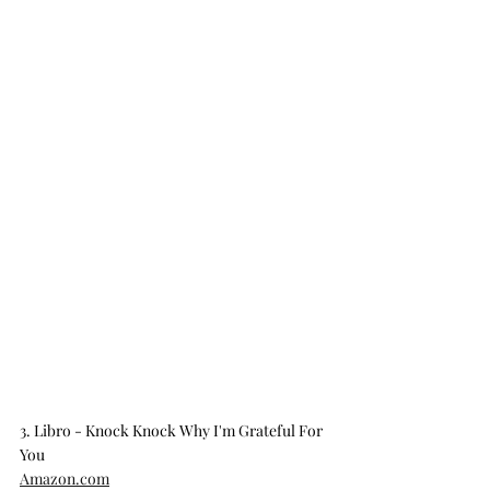
3. Libro - Knock Knock Why I'm Grateful For 
You 
Amazon.com