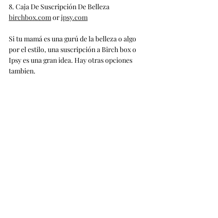
8. Caja De Suscripción De Belleza
birchbox.com
 or 
ipsy.com
Si tu mamá es una gurú de la belleza o algo 
por el estilo, una suscripción a Birch box o 
Ipsy es una gran idea. Hay otras opciones 
tambien.